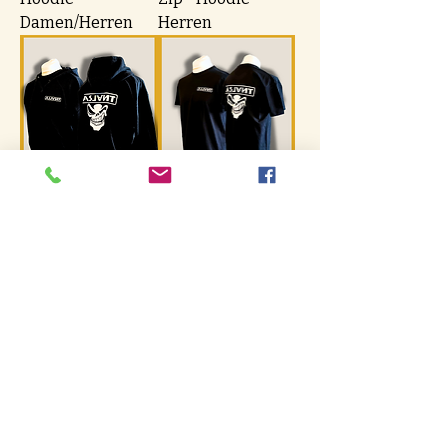
Damen/Herren
Herren
ASLANT Skull Zip-
ASLANT Skull T-
"Hoodie" Herren
Shirt Herren
ASLANT Flames T-
ASLANT Skull Zip-
Shirt Herren
"Hoodie" Damen