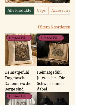
Alle Produkte
Caps
Accessoires
Filtern & sortieren
Limited Edition
Limited Edition
Heimatgefühl
Heimatgefühl
Tragetasche –
Jutetasche – Die
Daheim, wo die
Schweiz immer
Berge sind
dabei
Limited Edition