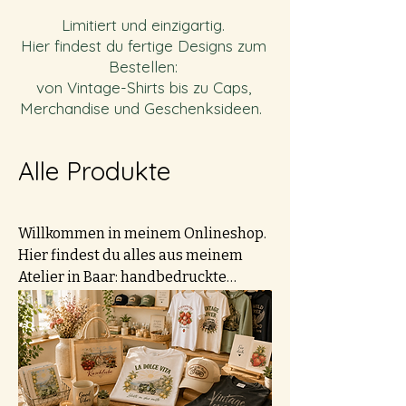
Limitiert und einzigartig.
Hier findest du fertige Designs zum
Bestellen:
von Vintage-Shirts bis zu Caps,
Merchandise und Geschenksideen.
Alle Produkte
Willkommen in meinem Onlineshop.
Hier findest du alles aus meinem
Atelier in Baar: handbedruckte
Vintage-Shirts, Kappen mit
lasergravierten Badges, Band-
Merchandise und kleine Accessoires.
Handgemacht, limitiert und mit
Herzblut gefertigt.