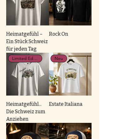
Heimatgefühl –
Rock On
Ein Stück Schweiz
für jeden Tag
Limited Edition
Neu
Heimatgefühl...
Estate Italiana
Die Schweiz zum
Anziehen