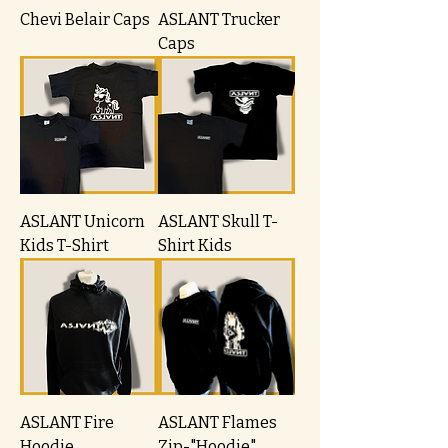
Chevi Belair Caps
ASLANT Trucker
Caps
ASLANT Unicorn
ASLANT Skull T-
Kids T-Shirt
Shirt Kids
ASLANT Fire
ASLANT Flames
Hoodie
Zip-"Hoodie"