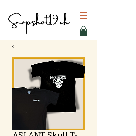
ASLANT Skull T-