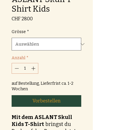
Shirt Kids
Preis
CHF 28.00
Grösse
*
Anzahl
*
auf Bestellung, Lieferfrist ca. 1-2
Wochen
Vorbestellen
Mit dem ASLANT Skull
Kids T-Shirt
bringst du