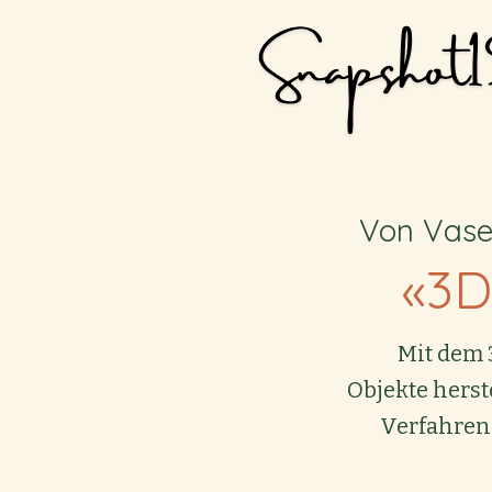
Von Vase
«3D
Mit dem 
Objekte herst
Verfahren