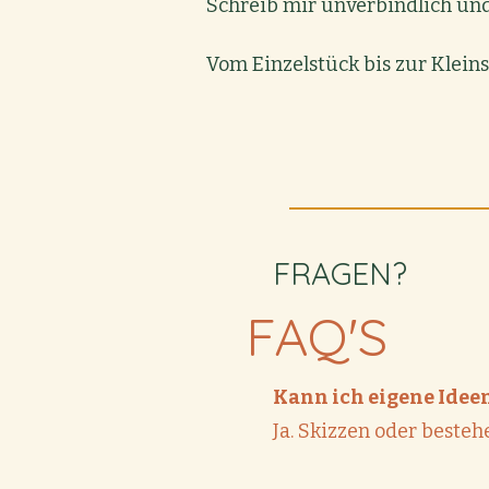
Schreib mir unverbindlich und
Vom Einzelstück bis zur Kleins
FRAGEN?
FAQ'S
Kann ich eigene Idee
Ja. Skizzen oder beste