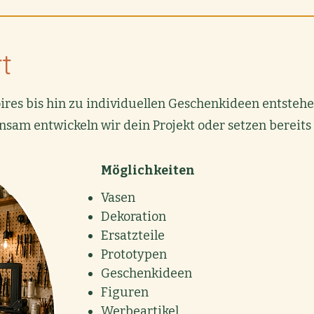
t
res bis hin zu individuellen Geschenkideen entstehe
nsam entwickeln wir dein Projekt oder setzen bereit
Möglichkeiten
Vasen
Dekoration
Ersatzteile
Prototypen
Geschenkideen
Figuren
Werbeartikel