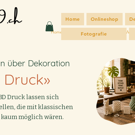
Home
Onlineshop
De
Home
Onlineshop
Dein Projekt
Wor
Fotografie
n über Dekoration
 Druck»
3D Druck lassen sich
ellen, die mit klassischen
 kaum möglich wären.