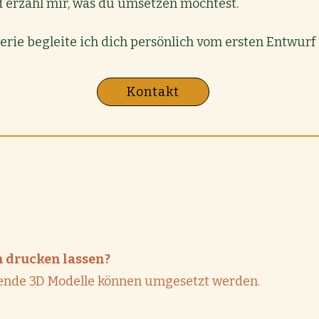
 erzähl mir, was du umsetzen möchtest.
erie begleite ich dich persönlich vom ersten Entwurf
Kontakt
n drucken lassen?
hende 3D Modelle können umgesetzt werden.