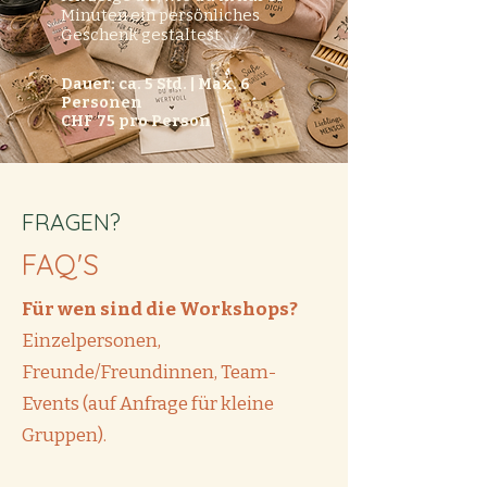
Minuten ein persönliches
Geschenk gestaltest.
Dauer: ca. 5 Std. | Max. 6
Personen
CHF 75 pro Person
FRAGEN?
FAQ'S
Für wen sind die Workshops?
Einzelpersonen,
Freunde/Freundinnen, Team-
Events (auf Anfrage für kleine
Gruppen).