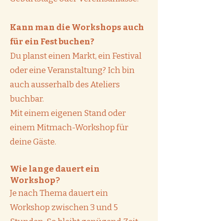
Kann man die Workshops auch
für ein Fest buchen?
Du planst einen Markt, ein Festival
oder eine Veranstaltung? Ich bin
auch ausserhalb des Ateliers
buchbar.
Mit einem eigenen Stand oder
einem Mitmach-Workshop für
deine Gäste.
Wie lange dauert ein
?
Workshop
Je nach Thema dauert ein
Workshop zwischen 3 und 5