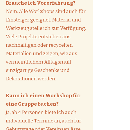
Brauche ich Vorerfahrung?
Nein. Alle Workshops sind auch für
Einsteiger geeignet. Material und
Werkzeug stelle ich zur Verfügung.
Viele Projekte entstehen aus
nachhaltigen oder recycelten
Materialien und zeigen, wie aus
vermeintlichem Alltagsmüll
einzigartige Geschenke und
Dekorationen werden.
Kann ich einen Workshop für
eine Gruppe buchen?
Ja, ab 4 Personen biete ich auch
individuelle Termine an, auch für
Geburtstage oder Vereinsanlässe.