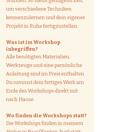
Stunden. So bleibt genügend Zeit,
um verschiedene Techniken
kennenzulernen und dein eigenes
Projekt in Ruhe fertigzustellen.
Was ist im Workshop
inbegriffen?
Alle benötigten Materialien,
Werkzeuge und eine persönliche
Anleitung sind im Preis enthalten.
Du nimmst dein fertiges Werk am
Ende des Workshops direkt mit
nach Hause.
Wo finden die Workshops statt?
Die Workshops finden in meinem
Atelier in Baar (Kanton Zug) statt.