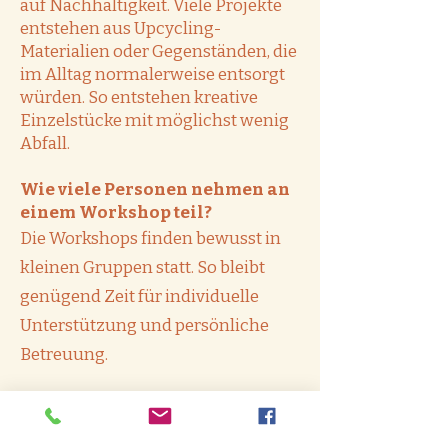
auf Nachhaltigkeit. Viele Projekte
entstehen aus Upcycling-
Materialien oder Gegenständen, die
im Alltag normalerweise entsorgt
würden. So entstehen kreative
Einzelstücke mit möglichst wenig
Abfall.
Wie viele Personen nehmen an
einem Workshop teil?
Die Workshops finden bewusst in
kleinen Gruppen statt. So bleibt
genügend Zeit für individuelle
Unterstützung und persönliche
Betreuung.
Sind die Workshops auch als
Geschenk geeignet?