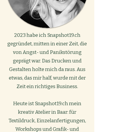
2023 habe ich Snapshot19.ch
gegründet, mitten in einer Zeit, die
von Angst- und Panikstörung
geprägt war. Das Drucken und
Gestalten holte mich da raus. Aus
etwas, das mir half, wurde mit der
Zeit ein richtiges Business.
Heute ist Snapshot19.ch mein
kreativ Atelier in Baar: für
Textildruck, Einzelanfertigungen,
Workshops und Grafik- und