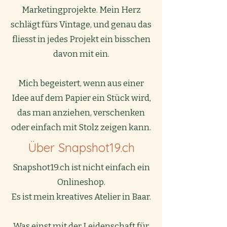
Marketingprojekte. Mein Herz
schlägt fürs Vintage, und genau das
fliesst in jedes Projekt ein bisschen
davon mit ein.
Mich begeistert, wenn aus einer
Idee auf dem Papier ein Stück wird,
das man anziehen, verschenken
oder einfach mit Stolz zeigen kann.
Über Snapshot19.ch
Snapshot19.ch ist nicht einfach ein
Onlineshop.
Es ist mein kreatives Atelier in Baar.
Was einst mit der Leidenschaft für