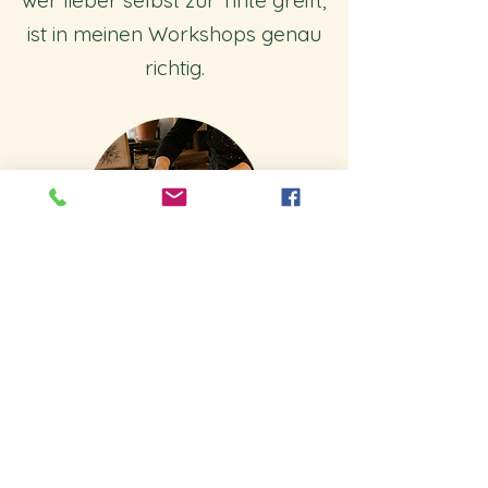
wer lieber selbst zur Tinte greift,
ist in meinen Workshops genau
richtig.
Siebdruck